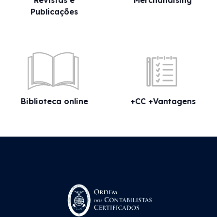
Revistas e
Merchandising
Publicações
Biblioteca online
+CC +Vantagens