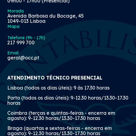
09h00 - 17h00 (Presencial)
Morada
Avenida Barbosa du Bocage, 45
1049-013 Lisboa
Mapa
Telefone (9h - 17h)
217 999 700
Email
geral@occ.pt
ATENDIMENTO TÉCNICO PRESENCIAL
Lisboa (todos os dias úteis): 9 às 17.30 horas
Porto (todos os dias úteis): 9-12.30 horas/13.30-17.30
horas
Coimbra (terças e quintas-feiras - encerra em
agosto): 9-12.30 horas/13.30-17.30 horas
Braga (quartas e sextas-feiras - encerra em
agosto): 9-12.30 horas/13.30-17.30 horas