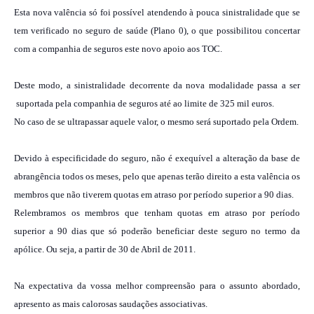
Esta nova valência só foi possível atendendo à pouca sinistralidade que se
tem verificado no seguro de saúde (Plano 0), o que possibilitou concertar
com a companhia de seguros este novo apoio aos TOC.
Deste modo, a sinistralidade decorrente da nova modalidade passa a ser
suportada pela companhia de seguros até ao limite de 325 mil euros.
No caso de se ultrapassar aquele valor, o mesmo será suportado pela Ordem.
Devido à especificidade do seguro, não é exequível a alteração da base de
abrangência todos os meses, pelo que apenas terão direito a esta valência os
membros que não tiverem quotas em atraso por período superior a 90 dias.
Relembramos os membros que tenham quotas em atraso por período
superior a 90 dias que só poderão beneficiar deste seguro no termo da
apólice. Ou seja, a partir de 30 de Abril de 2011.
Na expectativa da vossa melhor compreensão para o assunto abordado,
apresento as mais calorosas saudações associativas.