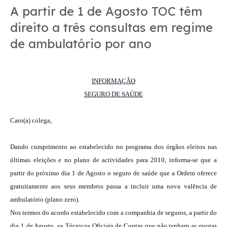
A partir de 1 de Agosto TOC têm
direito a três consultas em regime
de ambulatório por ano
INFORMAÇÃO
SEGURO DE SAÚDE
Caro(a) colega,
Dando cumprimento ao estabelecido no programa dos órgãos eleitos nas
últimas eleições e no plano de actividades para 2010, informa-se que a
partir do próximo dia 1 de Agosto o seguro de saúde que a Ordem oferece
gratuitamente aos seus membros passa a incluir uma nova valência de
ambulatório (plano zero).
Nos termos do acordo estabelecido com a companhia de seguros, a partir do
dia 1 de Agosto, os Técnicos Oficiais de Contas que não tenham as quotas