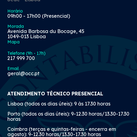
Horário
09h00 - 17h00 (Presencial)
Morada
Avenida Barbosa du Bocage, 45
1049-013 Lisboa
Mapa
Telefone (9h - 17h)
217 999 700
Email
geral@occ.pt
ATENDIMENTO TÉCNICO PRESENCIAL
Lisboa (todos os dias úteis): 9 às 17.30 horas
Porto (todos os dias úteis): 9-12.30 horas/13.30-17.30
horas
Coimbra (terças e quintas-feiras - encerra em
agosto): 9-12.30 horas/13.30-17.30 horas