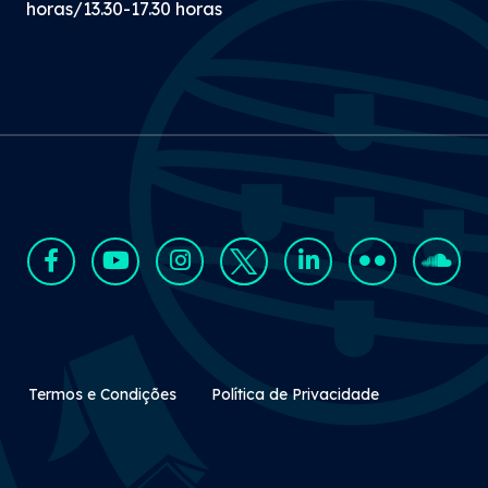
horas/13.30-17.30 horas
Rodapé Secundário
Termos e Condições
Política de Privacidade