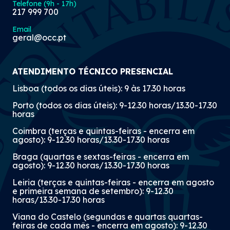
Telefone (9h - 17h)
217 999 700
Email
geral@occ.pt
ATENDIMENTO TÉCNICO PRESENCIAL
Lisboa (todos os dias úteis): 9 às 17.30 horas
Porto (todos os dias úteis): 9-12.30 horas/13.30-17.30
horas
Coimbra (terças e quintas-feiras - encerra em
agosto): 9-12.30 horas/13.30-17.30 horas
Braga (quartas e sextas-feiras - encerra em
agosto): 9-12.30 horas/13.30-17.30 horas
Leiria (terças e quintas-feiras - encerra em agosto
e primeira semana de setembro): 9-12.30
horas/13.30-17.30 horas
Viana do Castelo (segundas e quartas quartas-
feiras de cada mês - encerra em agosto): 9-12.30