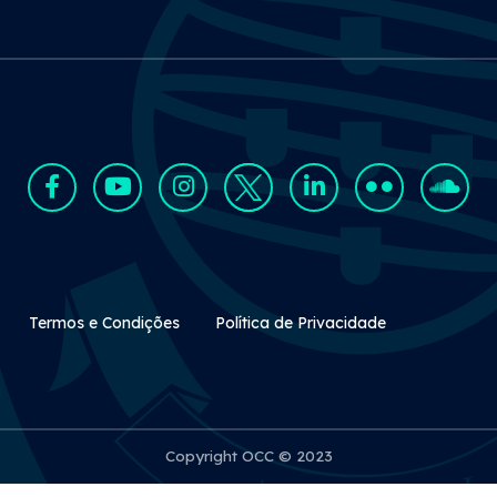
Rodapé Secundário
Termos e Condições
Política de Privacidade
Copyright OCC © 2023