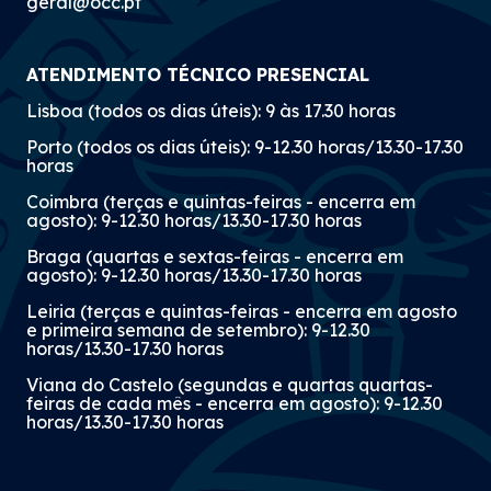
geral@occ.pt
ATENDIMENTO TÉCNICO PRESENCIAL
Lisboa (todos os dias úteis): 9 às 17.30 horas
Porto (todos os dias úteis): 9-12.30 horas/13.30-17.30
horas
Coimbra (terças e quintas-feiras - encerra em
agosto): 9-12.30 horas/13.30-17.30 horas
Braga (quartas e sextas-feiras - encerra em
agosto): 9-12.30 horas/13.30-17.30 horas
Leiria (terças e quintas-feiras - encerra em agosto
e primeira semana de setembro): 9-12.30
horas/13.30-17.30 horas
Viana do Castelo (segundas e quartas quartas-
feiras de cada mês - encerra em agosto): 9-12.30
horas/13.30-17.30 horas