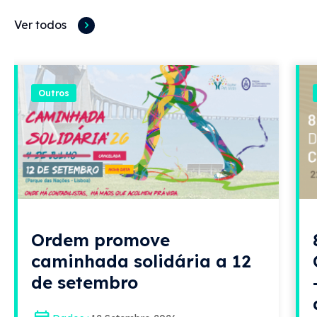
Ver todos
Outros
Ordem promove
caminhada solidária a 12
de setembro