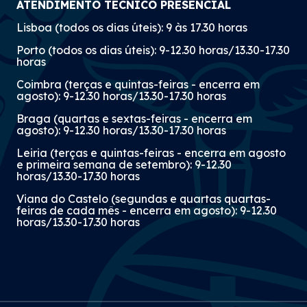
ATENDIMENTO TÉCNICO PRESENCIAL
Lisboa (todos os dias úteis): 9 às 17.30 horas
Porto (todos os dias úteis): 9-12.30 horas/13.30-17.30
horas
Coimbra (terças e quintas-feiras - encerra em
agosto): 9-12.30 horas/13.30-17.30 horas
Braga (quartas e sextas-feiras - encerra em
agosto): 9-12.30 horas/13.30-17.30 horas
Leiria (terças e quintas-feiras - encerra em agosto
e primeira semana de setembro): 9-12.30
horas/13.30-17.30 horas
Viana do Castelo (segundas e quartas quartas-
feiras de cada mês - encerra em agosto): 9-12.30
horas/13.30-17.30 horas