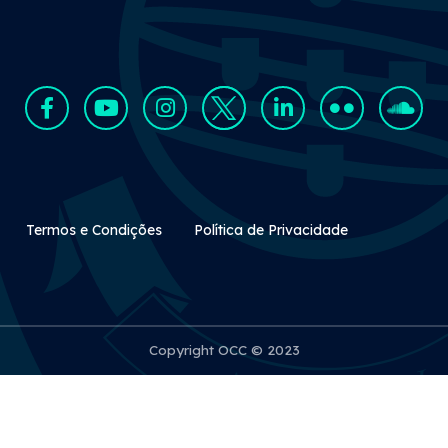
Rodapé Secundário
Termos e Condições
Política de Privacidade
Copyright OCC © 2023