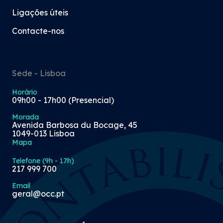
Ligações úteis
Contacte-nos
Sede - Lisboa
Horário
09h00 - 17h00 (Presencial)
Morada
Avenida Barbosa du Bocage, 45
1049-013 Lisboa
Mapa
Telefone (9h - 17h)
217 999 700
Email
geral@occ.pt