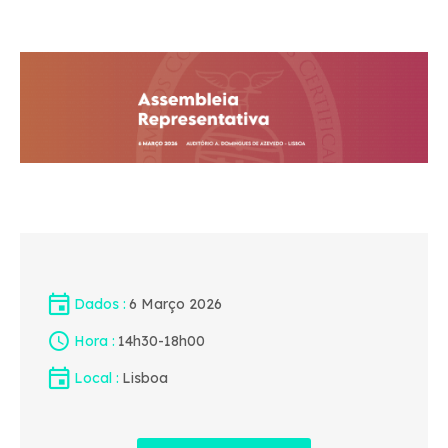
Dados
6 Março 2026
Hora
14h30
-
18h00
Local
Lisboa