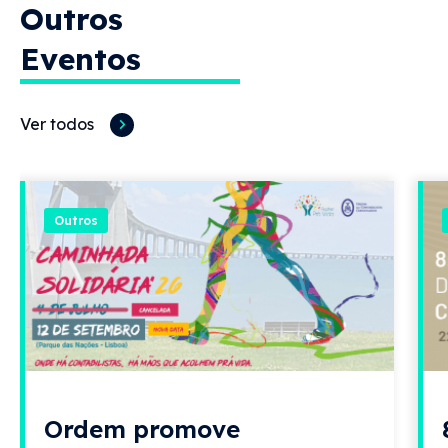
Outros
Eventos
Ver todos
Outros
Ordem promove