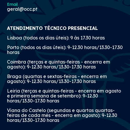
Email
geral@occ.pt
ATENDIMENTO TÉCNICO PRESENCIAL
Lisboa (todos os dias úteis): 9 às 17.30 horas
Porto (todos os dias úteis): 9-12.30 horas/13.30-17.30
horas
Coimbra (terças e quintas-feiras - encerra em
agosto): 9-12.30 horas/13.30-17.30 horas
Braga (quartas e sextas-feiras - encerra em
agosto): 9-12.30 horas/13.30-17.30 horas
Leiria (terças e quintas-feiras - encerra em agosto
e primeira semana de setembro): 9-12.30
horas/13.30-17.30 horas
Viana do Castelo (segundas e quartas quartas-
feiras de cada mês - encerra em agosto): 9-12.30
horas/13.30-17.30 horas