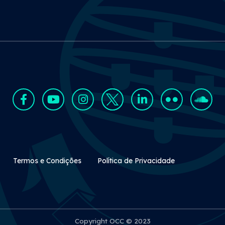
Rodapé Secundário
Termos e Condições
Política de Privacidade
Copyright OCC © 2023