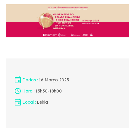
Dados
16 Março 2023
Hora
13h30
-
18h00
Local
Leiria