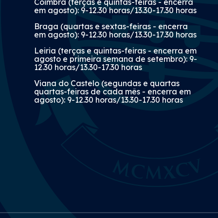
Coimbra (terças e quintas-feiras - encerra
em agosto): 9-12.30 horas/13.30-17.30 horas
Braga (quartas e sextas-feiras - encerra
em agosto): 9-12.30 horas/13.30-17.30 horas
Leiria (terças e quintas-feiras - encerra em
agosto e primeira semana de setembro): 9-
12.30 horas/13.30-17.30 horas
Viana do Castelo (segundas e quartas
quartas-feiras de cada mês - encerra em
agosto): 9-12.30 horas/13.30-17.30 horas