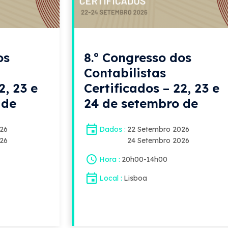
os
8.º Congresso dos
Contabilistas
2, 23 e
Certificados – 22, 23 e
 de
24 de setembro de
2026
026
Dados
22 Setembro 2026
026
24 Setembro 2026
Hora
20h00
-
14h00
Local
Lisboa