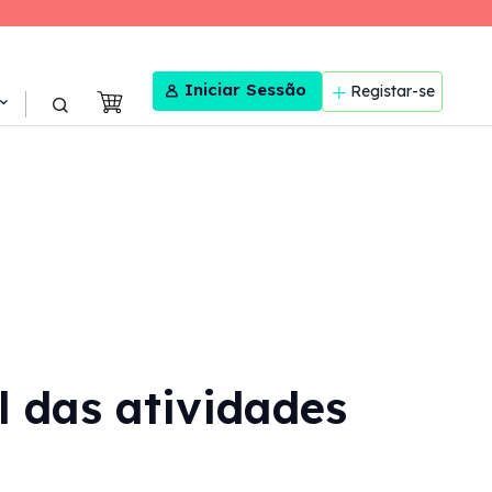
User menu
Iniciar Sessão
Registar-se
 das atividades