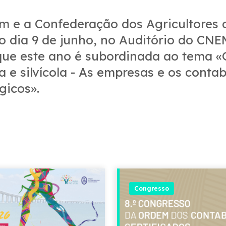
m e a Confederação dos Agricultores 
o dia 9 de junho, no Auditório do CN
que este ano é subordinada ao tema «G
a e silvícola - As empresas e os conta
gicos».
Congresso