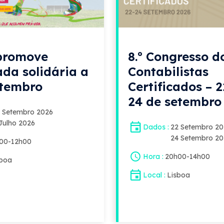
promove
8.º Congresso d
da solidária a
Contabilistas
etembro
Certificados – 2
24 de setembro
2 Setembro 2026
2026
Julho 2026
Dados
22 Setembro 2
24 Setembro 2
00
-
12h00
Hora
20h00
-
14h00
sboa
Local
Lisboa